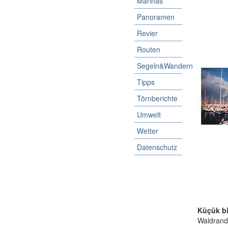
Marinas
Panoramen
-
Revier
Routen
Segeln&Wandern
Tipps
Törnberichte
Umwelt
Wetter
Datenschutz
Küçük bir
Waldrand