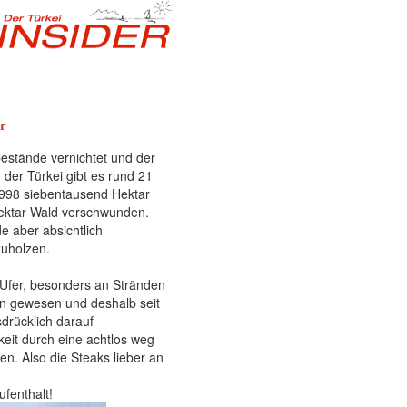
ar
stände vernichtet und der
der Türkei gibt es rund 21
1998 siebentausend Hektar
Hektar Wald verschwunden.
de aber absichtlich
zuholzen.
m Ufer, besonders an Stränden
en gewesen und deshalb seit
sdrücklich darauf
eit durch eine achtlos weg
n. Also die Steaks lieber an
fenthalt!