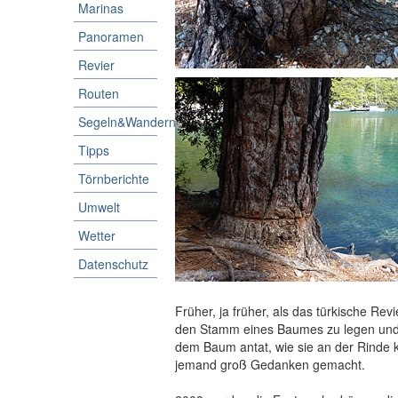
Marinas
Panoramen
Revier
Routen
Segeln&Wandern
Tipps
Törnberichte
Umwelt
Wetter
Datenschutz
Früher, ja früher, als das türkische Re
den Stamm eines Baumes zu legen und d
dem Baum antat, wie sie an der Rinde k
jemand groß Gedanken gemacht.