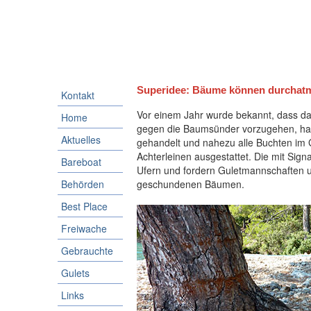
Superidee: Bäume können durchat
Kontakt
Vor einem Jahr wurde bekannt, dass da
Home
gegen die Baumsünder vorzugehen, hat
Aktuelles
gehandelt und nahezu alle Buchten im 
Achterleinen ausgestattet. Die mit Sign
Bareboat
Ufern und fordern Guletmannschaften un
Behörden
geschundenen Bäumen.
Best Place
Freiwache
Gebrauchte
Gulets
Links