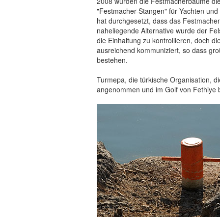
2008 wurden die Festmacherbäume die 
"Festmacher-Stangen" für Yachten und G
hat durchgesetzt, dass das Festmachen 
naheliegende Alternative wurde der Fe
die Einhaltung zu kontrollieren, doch d
ausreichend kommuniziert, so dass gro
bestehen.
Turmepa, die türkische Organisation, di
angenommen und im Golf von Fethiye b