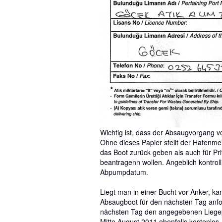
Wichtig ist, dass der Absaugvorgang v
Ohne dieses Papier stellt der Hafenmeis
das Boot zurück geben als auch für Pri
beantragenn wollen. Angeblich kontroll
Abpumpdatum.
Liegt man in einer Bucht vor Anker, 
Absaugboot für den nächsten Tag anfo
nächsten Tag den angegebenen Liegepla
Mitte August 2011 ebenfalls kostenlos.