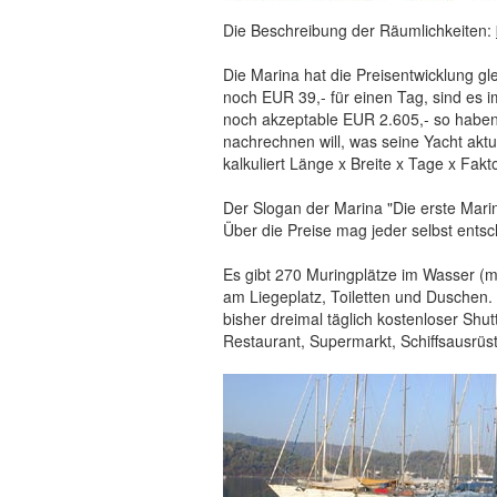
Die Beschreibung der Räumlichkeiten:
Die Marina hat die Preisentwicklung g
noch EUR 39,- für einen Tag, sind es 
noch akzeptable EUR 2.605,- so haben
nachrechnen will, was seine Yacht aktue
kalkuliert Länge x Breite x Tage x Fakto
Der Slogan der Marina "Die erste Mar
Über die Preise mag jeder selbst entsc
Es gibt 270 Muringplätze im Wasser (ma
am Liegeplatz, Toiletten und Duschen.
bisher dreimal täglich kostenloser Shu
Restaurant, Supermarkt, Schiffsausrüst