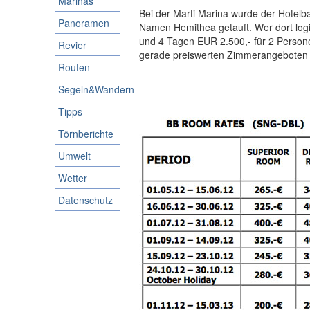
Marinas
Bei der Marti Marina wurde der Hotelb
Panoramen
Namen Hemithea getauft. Wer dort lo
und 4 Tagen EUR 2.500,- für 2 Perso
Revier
gerade preiswerten Zimmerangeboten
Routen
Segeln&Wandern
Tipps
Törnberichte
Umwelt
Wetter
Datenschutz