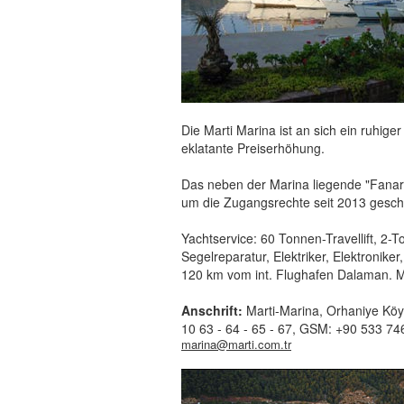
Die Marti Marina ist
an sich ein ruhige
eklatante Preiserhöhung.
Das neben der Marina liegende "Fanari
um die Zugangsrechte seit 2013 gesch
Yachtservice: 60 Tonnen-Travellift, 2
Segelreparatur, Elektriker, Elektroni
120 km vom int. Flughafen Dalaman. 
Anschrift:
Marti-Marina, Orhaniye Köy
10 63 - 64 - 65 - 67, GSM: +90 533 7
marina@marti.com.tr