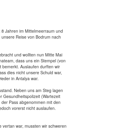
it 8 Jahren im Mittelmeerraum und
ing unsere Reise von Bodrum nach
bracht und wollten nun Mitte Mai
inateam, dass uns ein Stempel (von
t bemerkt. Auslaufen durften wir
ss dies nicht unsere Schuld war,
ieder in Antalya war.
Zustand. Neben uns am Steg lagen
r Gesundheitspolizeit (Wartezeit
de der Pass abgenommen mit den
edoch vorerst nicht auslaufen.
he vertan war, mussten wir schweren