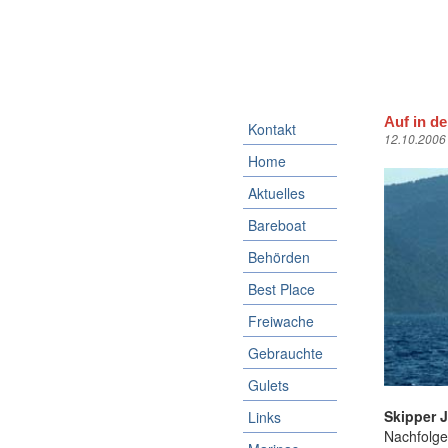
Auf in d
Kontakt
12.10.2006
Home
Aktuelles
Bareboat
Behörden
Best Place
Freiwache
Gebrauchte
Gulets
Skipper J
Links
Nachfolge