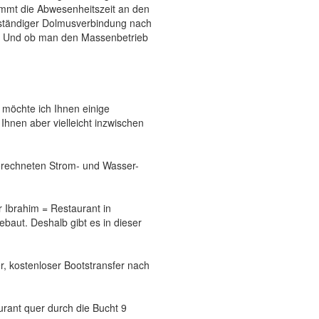
ommt die Abwesenheitszeit an den
tändiger Dolmusverbindung nach
an. Und ob man den Massenbetrieb
möchte ich Ihnen einige
 Ihnen aber vielleicht inzwischen
berechneten Strom- und Wasser-
 Ibrahim = Restaurant in
baut. Deshalb gibt es in dieser
, kostenloser Bootstransfer nach
urant quer durch die Bucht 9